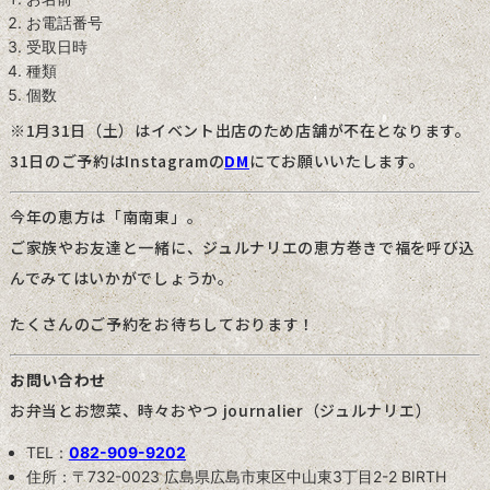
お電話番号
受取日時
種類
個数
※1月31日（土）はイベント出店のため店舗が不在となります。
31日のご予約はInstagramの
DM
にてお願いいたします。
今年の恵方は「南南東」。
ご家族やお友達と一緒に、ジュルナリエの恵方巻きで福を呼び込
んでみてはいかがでしょうか。
たくさんのご予約をお待ちしております！
お問い合わせ
お弁当とお惣菜、時々おやつ journalier（ジュルナリエ）
TEL：
082-909-9202
住所：〒732-0023 広島県広島市東区中山東3丁目2-2 BIRTH