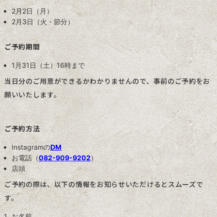
2月2日（月）
2月3日（火・節分）
ご予約期間
1月31日（土）16時まで
当日分のご用意ができるかわかりませんので、事前のご予約をお
願いいたします。
ご予約方法
Instagramの
DM
お電話（
082-909-9202
）
店頭
ご予約の際は、以下の情報をお知らせいただけるとスムーズで
す。
お名前