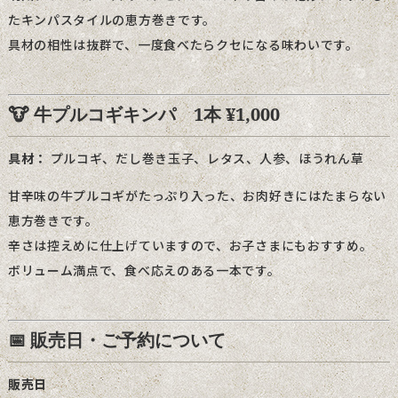
たキンパスタイルの恵方巻きです。
具材の相性は抜群で、一度食べたらクセになる味わいです。
🐮 牛プルコギキンパ 1本 ¥1,000
具材：
プルコギ、だし巻き玉子、レタス、人参、ほうれん草
甘辛味の牛プルコギがたっぷり入った、お肉好きにはたまらない
恵方巻きです。
辛さは控えめに仕上げていますので、お子さまにもおすすめ。
ボリューム満点で、食べ応えのある一本です。
📅 販売日・ご予約について
販売日