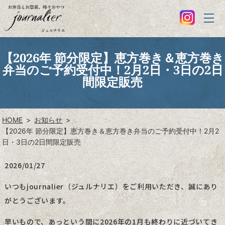
【2026年 節分限定】恵方巻き＆恵方巻き
弁当のご予約受付中！2月2日・3日の2日
間限定販売
HOME
お知らせ
【2026年 節分限定】恵方巻き＆恵方巻き弁当のご予約受付中！2月2
日・3日の2日間限定販売
2026/01/27
いつもjournalier（ジュルナリエ）をご利用いただき、誠にあり
がとうございます。
早いもので、あっという間に2026年の1月も終わりに近づいてき