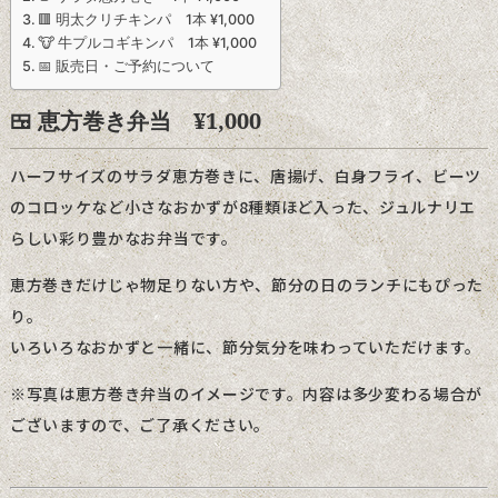
🟥 明太クリチキンパ 1本 ¥1,000
🐮 牛プルコギキンパ 1本 ¥1,000
📅 販売日・ご予約について
🍱 恵方巻き弁当 ¥1,000
ハーフサイズのサラダ恵方巻きに、唐揚げ、白身フライ、ビーツ
のコロッケなど小さなおかずが8種類ほど入った、ジュルナリエ
らしい彩り豊かなお弁当です。
恵方巻きだけじゃ物足りない方や、節分の日のランチにもぴった
り。
いろいろなおかずと一緒に、節分気分を味わっていただけます。
※写真は恵方巻き弁当のイメージです。内容は多少変わる場合が
ございますので、ご了承ください。