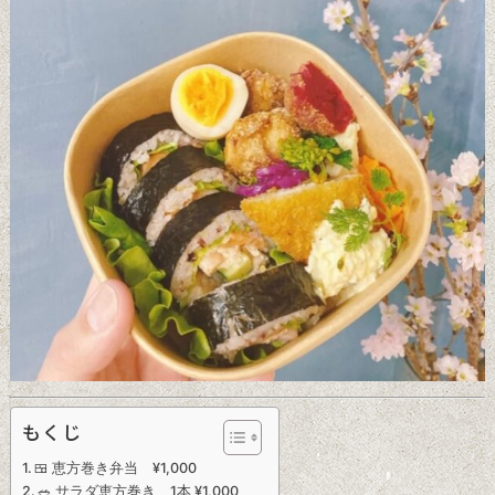
もくじ
🍱 恵方巻き弁当 ¥1,000
🥗 サラダ恵方巻き 1本 ¥1,000