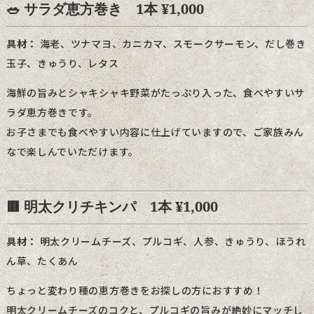
🥗 サラダ恵方巻き 1本 ¥1,000
具材：
海老、ツナマヨ、カニカマ、スモークサーモン、だし巻き
玉子、きゅうり、レタス
海鮮の旨みとシャキシャキ野菜がたっぷり入った、食べやすいサ
ラダ恵方巻きです。
お子さまでも食べやすい内容に仕上げていますので、ご家族みん
なで楽しんでいただけます。
🟥 明太クリチキンパ 1本 ¥1,000
具材：
明太クリームチーズ、プルコギ、人参、きゅうり、ほうれ
ん草、たくあん
ちょっと変わり種の恵方巻きをお探しの方におすすめ！
明太クリームチーズのコクと、プルコギの旨みが絶妙にマッチし